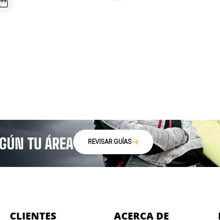
EGÚN TU ÁREA
REVISAR GUÍAS
CLIENTES
ACERCA DE