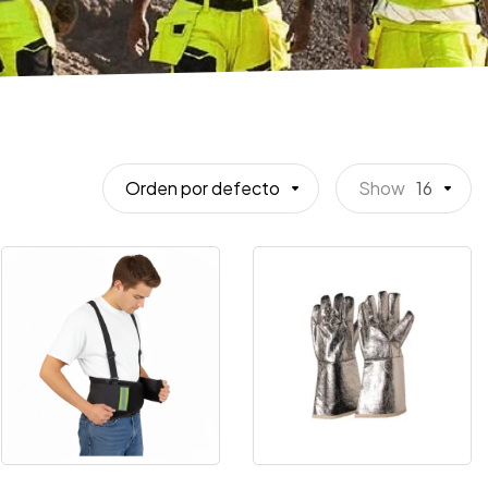
Orden por defecto
Show
16