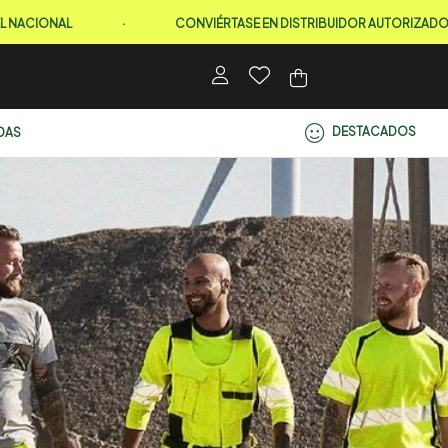
AL
·
CONVIÉRTASE EN DISTRIBUIDOR AUTORIZADO
·
DESTACADOS
DAS