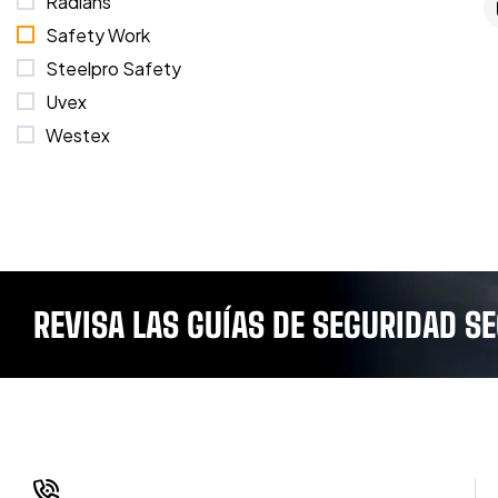
Radians
Safety Work
Steelpro Safety
Uvex
Westex
REVISA LAS GUÍAS DE SEGURIDAD S