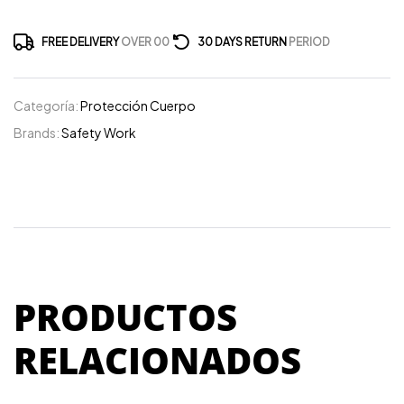
FREE DELIVERY
OVER 00
30 DAYS RETURN
PERIOD
Categoría:
Protección Cuerpo
Brands:
Safety Work
PRODUCTOS
RELACIONADOS