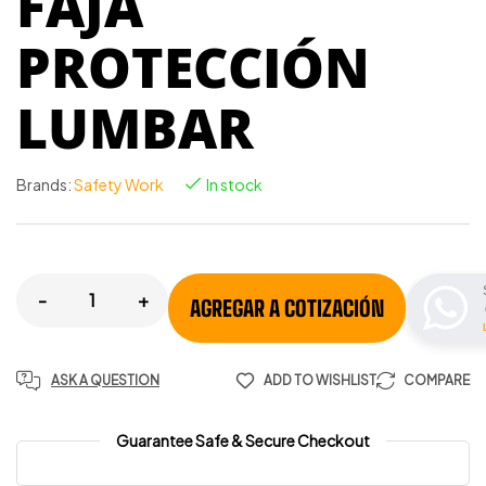
FAJA
PROTECCIÓN
LUMBAR
Brands:
Safety Work
In stock
-
+
AGREGAR A COTIZACIÓN
ASK A QUESTION
ADD TO WISHLIST
COMPARE
Guarantee Safe & Secure Checkout