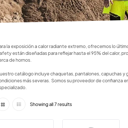
ara la exposición a calor radiante extremo, ofrecemos lo últ
afety están diseñadas para reflejar hasta el 95% del calor, pr
erca de hornos.
uestro catálogo incluye chaquetas, pantalones, capuchas y gu
ondiciones más severas. Somos su proveedor de confianza en
specializado.
Showing all 7 results