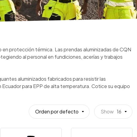
imo en protección térmica. Las prendas aluminizadas de CQN
otegiendo al personal en fundiciones, acerías y trabajos
antes aluminizados fabricados para resistir las
 Ecuador para EPP de alta temperatura. Cotice su equipo
Orden por defecto
Show
16