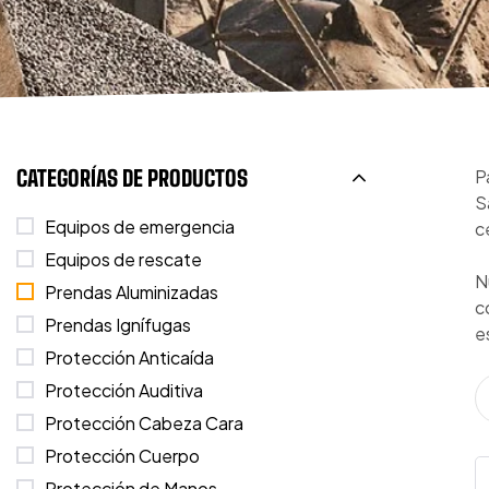
CATEGORÍAS DE PRODUCTOS
P
S
Equipos de emergencia
c
Equipos de rescate
N
Prendas Aluminizadas
c
Prendas Ignífugas
e
Protección Anticaída
Protección Auditiva
Protección Cabeza Cara
Protección Cuerpo
Protección de Manos