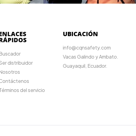
ENLACES
UBICACIÓN
RÁPIDOS
info@cqnsafety.com
Buscador
Vacas Galindo y Ambato.
Ser distribuidor
Guayaquil, Ecuador.
Nosotros
Contáctenos
Términos del servicio