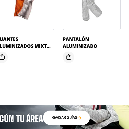
UANTES
PANTALÓN
LUMINIZADOS MIXTOS
ALUMINIZADO
EFORZADOS CON HILO
EVLAR
EGÚN TU ÁREA
REVISAR GUÍAS