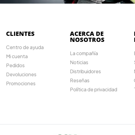
CLIENTES
ACERCA DE
NOSOTROS
Centro de ayuda
La compañía
Mi cuenta
Noticias
Pedidos
Distribuidores
Devoluciones
Reseñas
Promociones
Política de privacidad