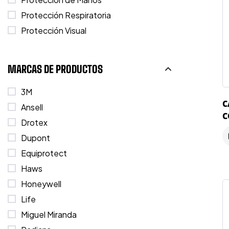
Protección Respiratoria
Protección Visual
MARCAS DE PRODUCTOS
3M
C
Ansell
C
Drotex
3
Dupont
Equiprotect
Haws
Honeywell
Life
Miguel Miranda