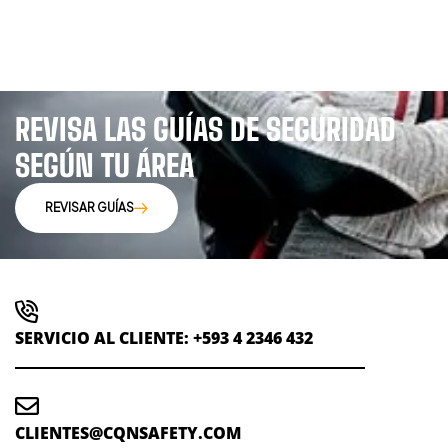
REVISA LAS GUÍAS DE SEGURIDAD
SEGÚN TU ÁREA
REVISAR GUÍAS
SERVICIO AL CLIENTE: +593 4 2346 432
CLIENTES@CQNSAFETY.COM