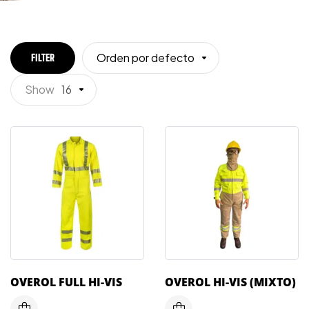
Orden por defecto
FILTER
Show
16
OVEROL FULL HI-VIS
OVEROL HI-VIS (MIXTO)