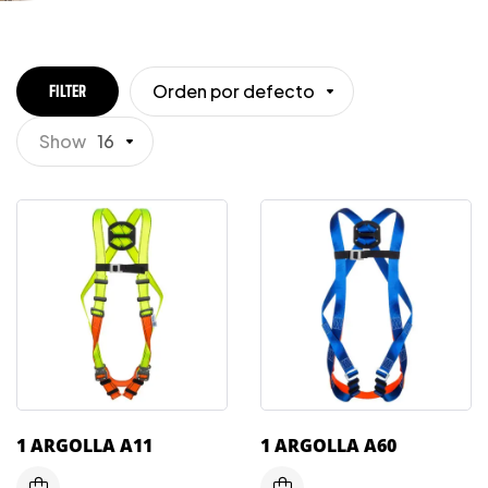
Orden por defecto
FILTER
Show
16
1 ARGOLLA A11
1 ARGOLLA A60