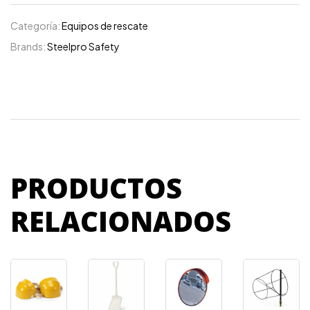
Categoría:
Equipos de rescate
Brands:
Steelpro Safety
PRODUCTOS
RELACIONADOS